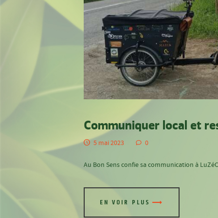
Communiquer local et re
5 mai 2023
0
Au Bon Sens confie sa communication à LuZéC
EN VOIR PLUS