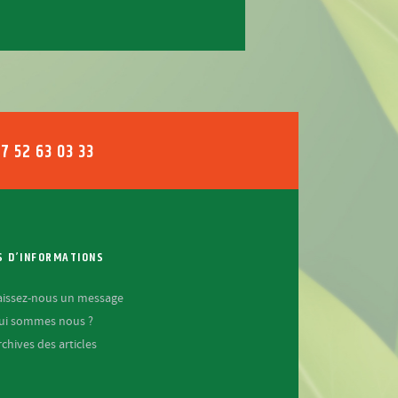
7 52 63 03 33
S D’INFORMATIONS
aissez-nous un message
ui sommes nous ?
rchives des articles