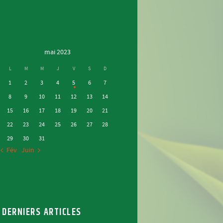
mai 2023
L
M
M
J
V
S
D
1
2
3
4
5
6
7
8
9
10
11
12
13
14
15
16
17
18
19
20
21
22
23
24
25
26
27
28
29
30
31
« Fév
Juin »
DERNIERS ARTICLES