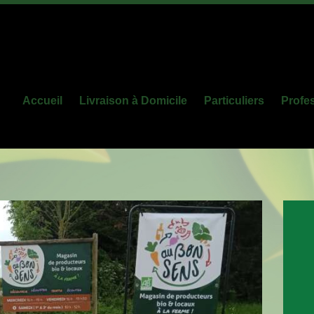
Accueil
Livraison à Domicile
Particuliers
Profe