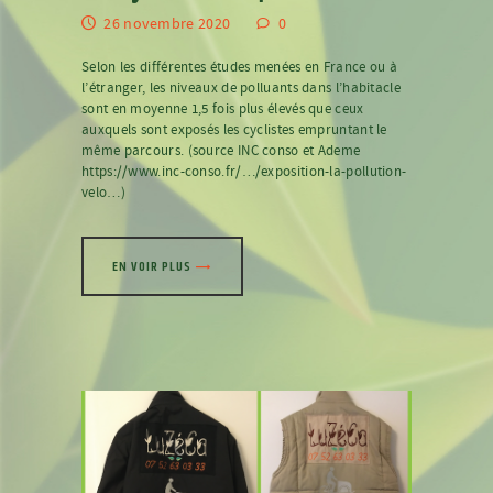
26 novembre 2020
0
Selon les différentes études menées en France ou à
l’étranger, les niveaux de polluants dans l’habitacle
sont en moyenne 1,5 fois plus élevés que ceux
auxquels sont exposés les cyclistes empruntant le
même parcours. (source INC conso et Ademe
https://www.inc-conso.fr/…/exposition-la-pollution-
velo…)
EN VOIR PLUS