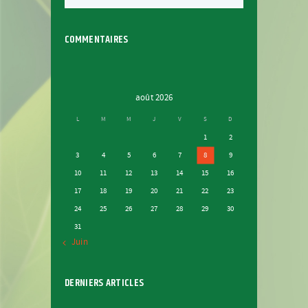
COMMENTAIRES
août 2026
L
M
M
J
V
S
D
1
2
3
4
5
6
7
8
9
10
11
12
13
14
15
16
17
18
19
20
21
22
23
24
25
26
27
28
29
30
31
« Juin
DERNIERS ARTICLES