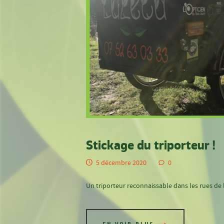
Stickage du triporteur !
5 décembre 2020
0
Un triporteur reconnaissable dans les rues d