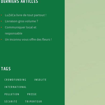
DERNIERS ARTICLES
LuZéCa livre de tout partout !
Livraison gros volume ?
Communiquer local et
responsable
Un inconnu vous offre des fleurs !
TAGS
CROWDFUNDING
INSOLITE
INTERNATIONAL
POLLUTION
PRESSE
SÉCURITÉ
TRIPORTEUR