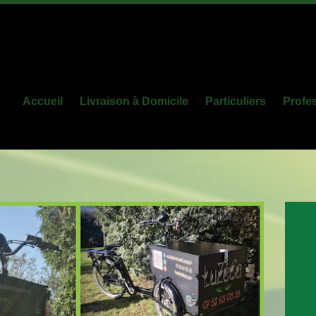
Accueil
Livraison à Domicile
Particuliers
Profe