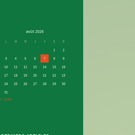
août 2026
L
M
M
J
V
S
D
1
2
3
4
5
6
7
8
9
10
11
12
13
14
15
16
17
18
19
20
21
22
23
24
25
26
27
28
29
30
31
« Juin