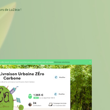
urs de LuZéca !