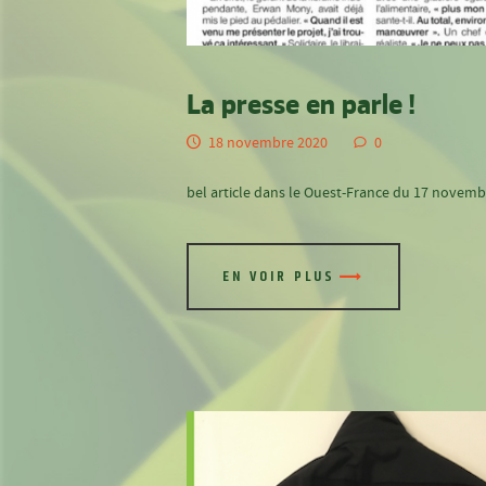
La presse en parle !
18 novembre 2020
0
bel article dans le Ouest-France du 17 novem
EN VOIR PLUS