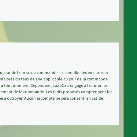
u jour de la prise de commande. Ils sont libellés en euros et
nt majorés du taux de TVA applicable au jour de la commande.
fs à tout moment. Cependant, LuZéCa s’engage à facturer les
istrement de la commande. Les tarifs proposés comprennent les
e à octroyer. Aucun escompte ne sera consenti en cas de