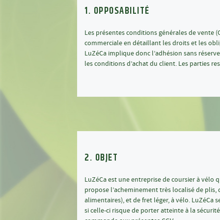
1. OPPOSABILITÉ
Les présentes conditions générales de vente (C
commerciale en détaillant les droits et les obl
LuZéCa implique donc l’adhésion sans réserve 
les conditions d’achat du client. Les parties r
2. OBJET
LuZéCa est une entreprise de coursier à vélo qu
propose l’acheminement très localisé de plis, d
alimentaires), et de fret léger, à vélo. LuZéCa
si celle-ci risque de porter atteinte à la sécuri