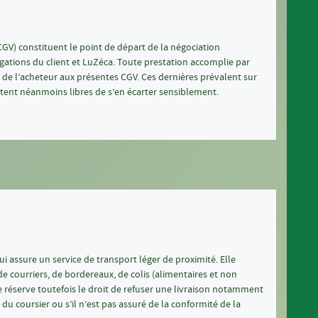
GV) constituent le point de départ de la négociation
igations du client et LuZéca. Toute prestation accomplie par
de l’acheteur aux présentes CGV. Ces dernières prévalent sur
estent néanmoins libres de s’en écarter sensiblement.
i assure un service de transport léger de proximité. Elle
e courriers, de bordereaux, de colis (alimentaires et non
 se réserve toutefois le droit de refuser une livraison notamment
té du coursier ou s’il n’est pas assuré de la conformité de la