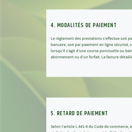
4. MODALITÉS DE PAIEMENT
Le règlement des prestations s’effectue soit par
bancaire, soit par paiement en ligne sécurisé,
lorsqu’il s’agit d’une course ponctuelle ou bie
abonnement ou d’un forfait. La facture détaill
5. RETARD DE PAIEMENT
Selon l’article L.441-6 du Code de commerce, e