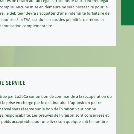
alités de retard au taux égal à trois fois le taux d’intérêt légal
accomplie. Aucune mise en demeure ne sera nécessaire pour la
e, le débiteur devra s’acquitter d’une indemnité forfaitaire de
soumise à la TVA, est due en sus des pénalités de retard et
indemnisation complémentaire.
DE SERVICE
trée par LuZéCa sur un bon de commande à la récupération du
à la prise en charge par le destinataire. L’apposition par ce
ercial sans réserve sur le bon de livraison vaut bonne
a responsabilité. Les preuves de livraison sont conservées et
 poids acceptable pour une livraison quelque soit le nombre