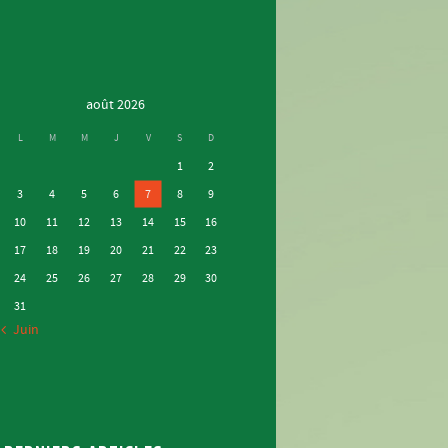
août 2026
L
M
M
J
V
S
D
1
2
3
4
5
6
7
8
9
10
11
12
13
14
15
16
17
18
19
20
21
22
23
24
25
26
27
28
29
30
31
« Juin