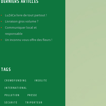
DERNIERS ARTICLES
LuZéCa livre de tout partout !
Livraison gros volume ?
Communiquer local et
responsable
Un inconnu vous offre des fleurs !
TAGS
CROWDFUNDING
INSOLITE
INTERNATIONAL
POLLUTION
PRESSE
SÉCURITÉ
TRIPORTEUR