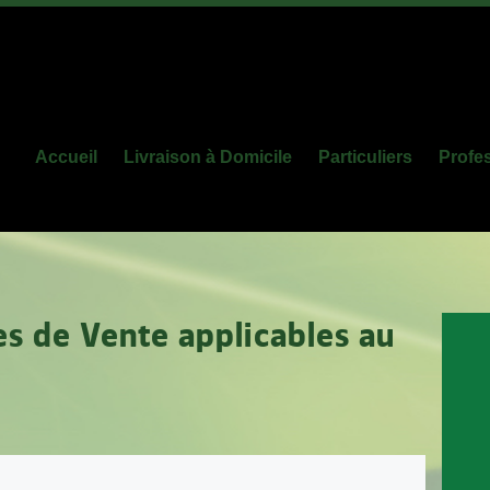
Accueil
Livraison à Domicile
Particuliers
Profe
s de Vente applicables au