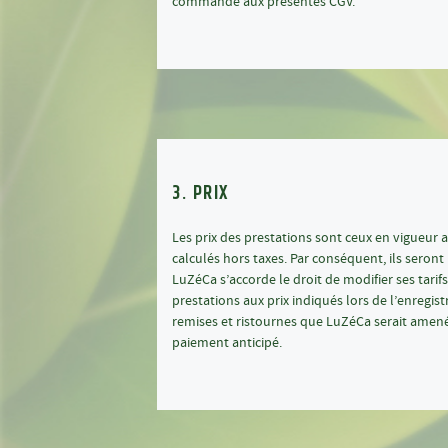
commande aux présentes CGV.
3. PRIX
Les prix des prestations sont ceux en vigueur a
calculés hors taxes. Par conséquent, ils sero
LuZéCa s’accorde le droit de modifier ses tari
prestations aux prix indiqués lors de l’enreg
remises et ristournes que LuZéCa serait amené
paiement anticipé.