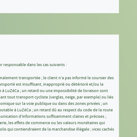
 responsable dans les cas suivants :
alement transportée ; le client n’a pas informé le coursier des
ansporté est insuffisant, inapproprié ou détérioré et/ou la
 LuZéCa ; un retard ou une impossibilité de livraison sont
t tout transport cycliste (verglas, neige, par exemple) ou liés
nomique sur la voie publique ou dans des zones privées ; un
putable à LuZéCa ; un retard dû au respect du code de la route
ication d’informations suffisamment claires et précises ;
lerie, les effets de commerce ou les valeurs monétaires qui
olis qui contiendraient de la marchandise illégale ; vices cachés