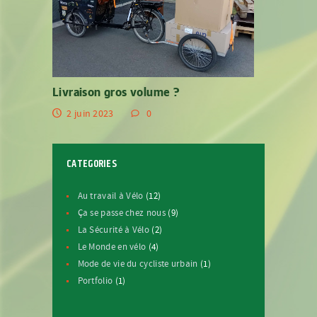
Livraison gros volume ?
2 juin 2023
0
CATEGORIES
Au travail à Vélo
(12)
Ça se passe chez nous
(9)
La Sécurité à Vélo
(2)
Le Monde en vélo
(4)
Mode de vie du cycliste urbain
(1)
Portfolio
(1)