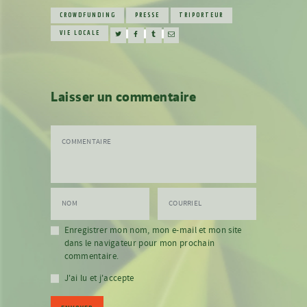
CROWDFUNDING
PRESSE
TRIPORTEUR
VIE LOCALE
Laisser un commentaire
COMMENTAIRE
NOM
COURRIEL
Enregistrer mon nom, mon e-mail et mon site
dans le navigateur pour mon prochain
commentaire.
J'ai lu et j'accepte