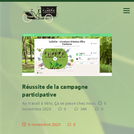
Réussite de la campagne
participative
Au travail à Vélo
,
Ça se passe chez nous
8
novembre 2020
0
346
0
8 novembre 2020
0