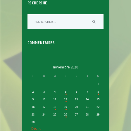
RECHERCHE
Rechercher :
COMMENTAIRES
novembre 2020
L
M
M
J
V
S
D
1
2
3
4
5
6
7
8
9
10
11
12
13
14
15
16
17
18
19
20
21
22
23
24
25
26
27
28
29
30
Déc »